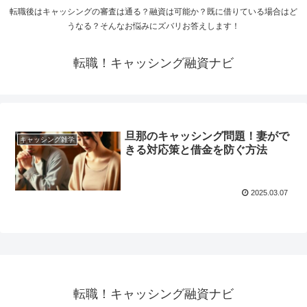
転職後はキャッシングの審査は通る？融資は可能か？既に借りている場合はど
うなる？そんなお悩みにズバリお答えします！
転職！キャッシング融資ナビ
旦那のキャッシング問題！妻がで
キャッシング雑学
きる対応策と借金を防ぐ方法
2025.03.07
転職！キャッシング融資ナビ